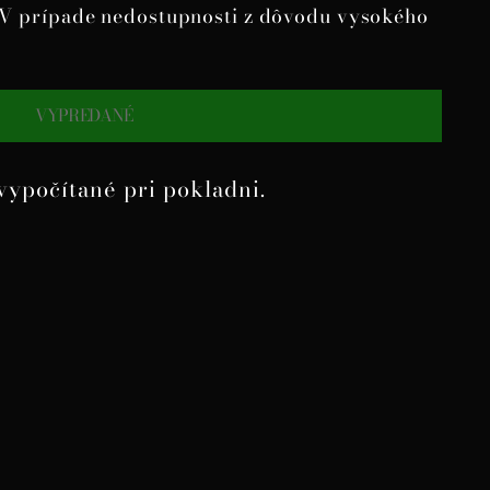
. V prípade nedostupnosti z dôvodu vysokého
VYPREDANÉ
vypočítané pri pokladni.