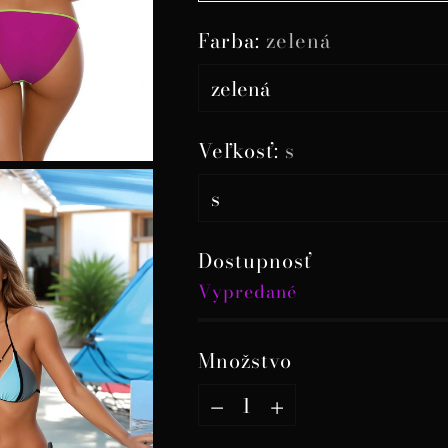
Farba:
zelená
Veľkosť:
s
Dostupnosť
Vypredané
Množstvo
Množstvo