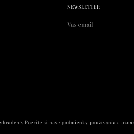
NEWSLETTER
Váš
email
vyhradené. Pozrite si naše podmienky používania a ozn