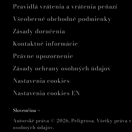
Pravidlá vrátenia a vrátenia peňazí
Všeobecné obchodné podmienky
Zásady doručenia
Kontaktné informácie
Právne upozornenie
Zásady ochrany osobných údajov
Nastavenia cookies
Nastavenia cookies EN
Jazyk
Slovenčina
Autorské práva © 2026,
Peligrosa
. Všetky práva 
osobných údajov.