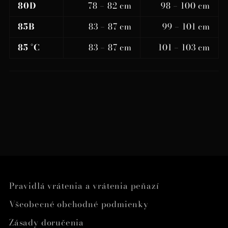
80D
78 – 82 cm
98 – 100 cm
85B
83 – 87 cm
99 – 101 cm
85 °C
83 – 87 cm
101 – 103 cm
Pravidlá vrátenia a vrátenia peňazí
Všeobecné obchodné podmienky
Zásady doručenia