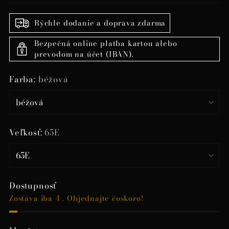
Rýchle dodanie a doprava zdarma
Bezpečná online platba kartou alebo
prevodom na účet (IBAN).
Farba:
béžová
Veľkosť:
65E
Dostupnosť
Zostáva iba 4 . Objednajte čoskoro!