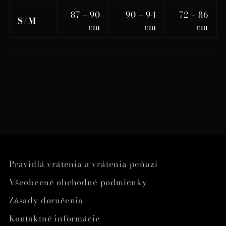
87 – 90
90 – 94
72 – 86
S/M
cm
cm
cm
Pravidlá vrátenia a vrátenia peňazí
Všeobecné obchodné podmienky
Zásady doručenia
Kontaktné informácie