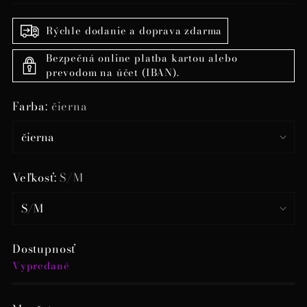
Rýchle dodanie a doprava zdarma
Bezpečná online platba kartou alebo
prevodom na účet (IBAN).
Farba:
čierna
Veľkosť:
S/M
Dostupnosť
Vypredané