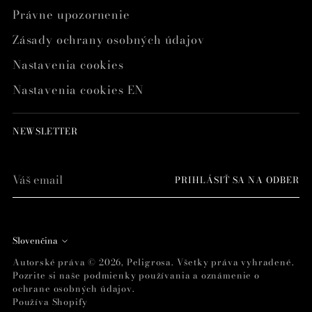
Právne upozornenie
Zásady ochrany osobných údajov
Nastavenia cookies
Nastavenia cookies EN
NEWSLETTER
Váš
PRIHLÁSIŤ SA NA ODBER
email
Jazyk
Slovenčina
Autorské práva © 2026,
Peligrosa
. Všetky práva vyhradené.
Pozrite si naše podmienky používania a oznámenie o
ochrane osobných údajov.
Používa Shopify