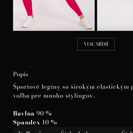
VIAC MÉDIÍ
Popis
Športové legíny so širokým elastickým 
voľba pre mnoho stylingov.
Bavlna
90 %
Spandex
10 %