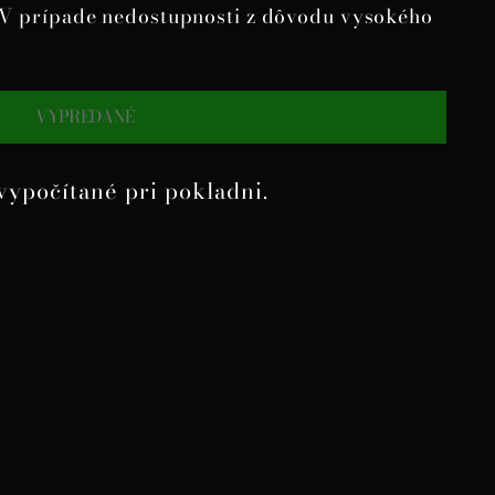
. V prípade nedostupnosti z dôvodu vysokého
VYPREDANÉ
vypočítané pri pokladni.