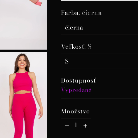
Farba:
čierna
Veľkosť:
S
Dostupnosť
Vypredané
Množstvo
Množstvo