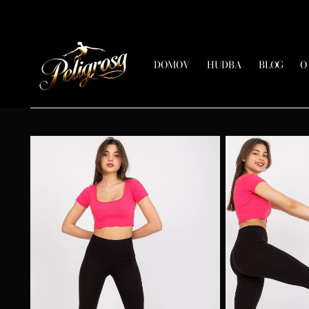
DOMOV
HUDBA
BLOG
O