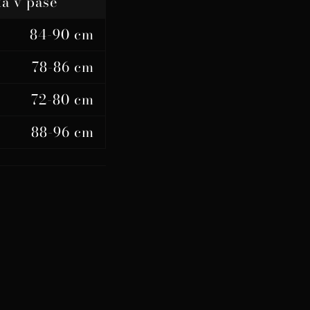
ka v páse
84-90 cm
78-86 cm
72-80 cm
88-96 cm