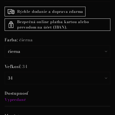
Rýchle dodanie a doprava zdarma
Bezpečná online platba kartou alebo
prevodom na účet (IBAN).
Farba:
čierna
Veľkosť:
34
Dostupnosť
Vypredané