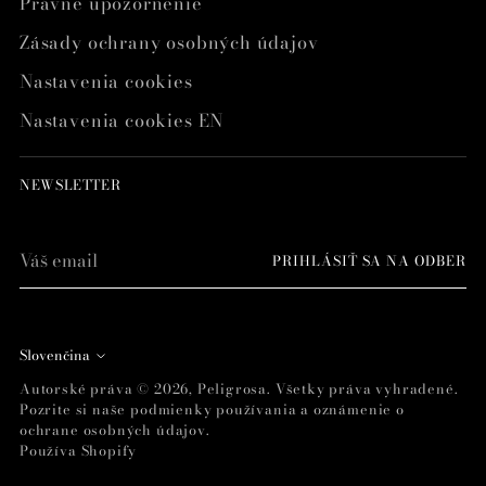
Právne upozornenie
Zásady ochrany osobných údajov
Nastavenia cookies
Nastavenia cookies EN
NEWSLETTER
Váš
PRIHLÁSIŤ SA NA ODBER
email
Jazyk
Slovenčina
Autorské práva © 2026,
Peligrosa
. Všetky práva vyhradené.
Pozrite si naše podmienky používania a oznámenie o
ochrane osobných údajov.
Používa Shopify