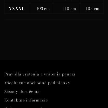
XXXXL
103 cm
110 cm
108 cm
Pravidlá vrátenia a vrátenia peňazí
Všeobecné obchodné podmienky
Zásady doručenia
Kontaktné informácie