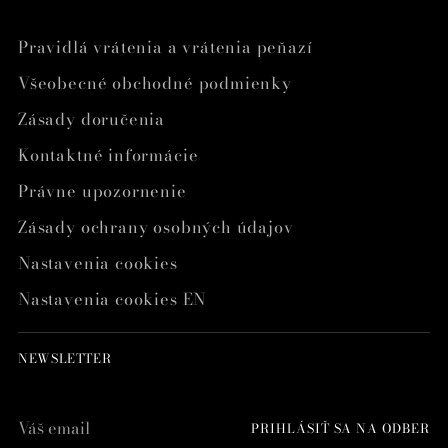
Pravidlá vrátenia a vrátenia peňazí
Všeobecné obchodné podmienky
Zásady doručenia
Kontaktné informácie
Právne upozornenie
Zásady ochrany osobných údajov
Nastavenia cookies
Nastavenia cookies EN
NEWSLETTER
Váš
PRIHLÁSIŤ SA NA ODBER
email