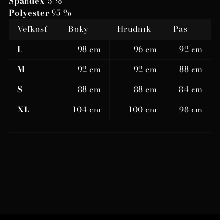
Spandex
5 %
Polyester
95 %
Veľkosť
Boky
Hrudník
Pás
L
98 cm
96 cm
92 cm
M
92 cm
92 cm
88 cm
S
88 cm
88 cm
84 cm
XL
104 cm
100 cm
98 cm