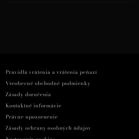
Pravidlá vrátenia a vrátenia peňazí
Všeobecné obchodné podmienky
Zásady doručenia
Kontaktné informácie
Právne upozornenie
Zásady ochrany osobných údajov