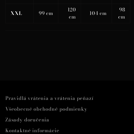
120
98
XXL
99 cm
104 cm
cm
cm
Pravidlá vrátenia a vrátenia peňazí
Všeobecné obchodné podmienky
Zásady doručenia
Kontaktné informácie