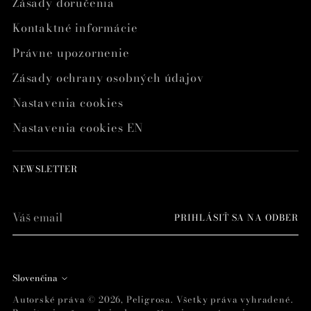
Zásady doručenia
Kontaktné informácie
Právne upozornenie
Zásady ochrany osobných údajov
Nastavenia cookies
Nastavenia cookies EN
NEWSLETTER
Váš
PRIHLÁSIŤ SA NA ODBER
email
Jazyk
Slovenčina
Autorské práva © 2026,
Peligrosa
. Všetky práva vyhradené.