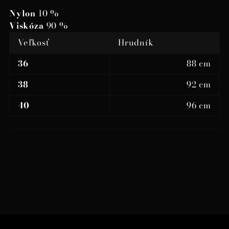
Nylon
10 %
Viskóza
90 %
Veľkosť
Hrudník
36
88 cm
38
92 cm
40
96 cm